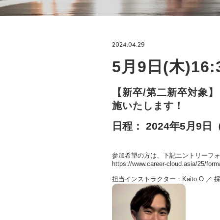
2024.04.29
5月9日(木)
【新卒/第二新卒対象
施いたします！
日程： 2024年5月9日（
参加希望の方は、下記
エントリーフ
https://www.career-cloud.asia/25/fo
担当インストラクター：Kaito.O ／ 