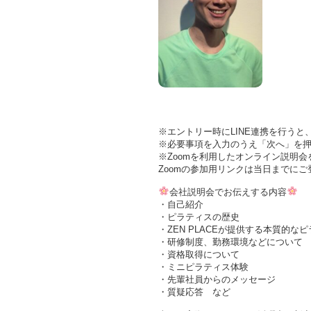
※エントリー時にLINE連携を行うと
※必要事項を入力のうえ「次へ」を
※Zoomを利用したオンライン説明
Zoomの参加用リンクは当日までに
会社説明会でお伝えする内容
・自己紹介
・ピラティスの歴史
・ZEN PLACEが提供する本質的な
・研修制度、勤務環境などについて
・資格取得について
・ミニピラティス体験
・先輩社員からのメッセージ
・質疑応答 など