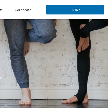
ts
Corporate
ENTRY
い。