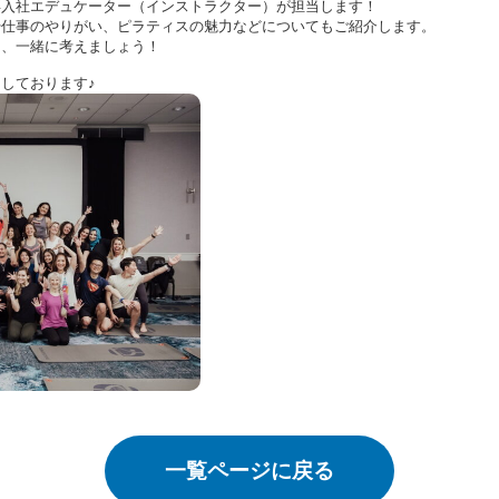
卒入社エデュケーター（インストラクター）が担当します！
や仕事のやりがい、ピラティスの魅力などについてもご紹介します。
て、一緒に考えましょう！
しております♪
一覧ページに戻る