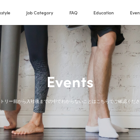
style
Job Category
FAQ
Education
Even
Events
トリー前から入社後までの中でわからないことはこちらでご確認くださ