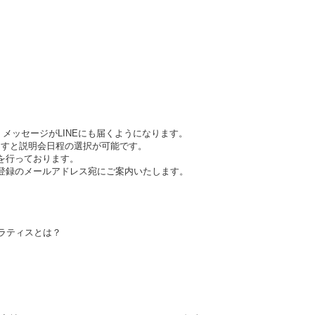
、メッセージがLINEにも届くようになります。
押すと説明会日程の選択が可能です。
会を行っております。
ご登録のメールアドレス宛にご案内いたします。
ピラティスとは？