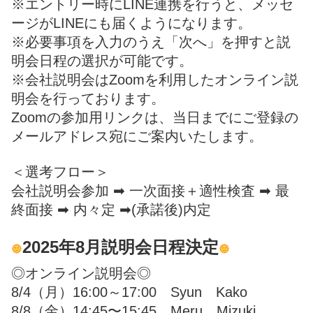
※エントリー時にLINE連携を行うと、メッセ
ージがLINEにも届くようになります。
※必要事項を入力のうえ「次へ」を押すと説
明会日程の選択が可能です。
※会社説明会はZoomを利用したオンライン説
明会を行っております。
Zoomの参加用リンクは、当日までにご登録の
メールアドレス宛にご案内いたします。
＜選考フロー＞
会社説明会参加 ➡ 一次面接＋適性検査 ➡ 最
終面接 ➡ 内々定 ➡(承諾後)内定
2025年8月説明会日程決定
◎オンライン説明会◎
8/4（月）16:00～17:00 Syun Kako
8/8（金）14:45〜15:45 Meru Mizuki