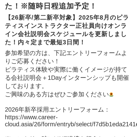
た！※随時日程追加予定！
【26新卒/第二新卒対象】2025年8月のピラ
ティスインストラクター正社員向けオンラ
イン会社説明会スケジュールを更新しまし
た！内々定まで最短3日間！
参加希望の方は、下記エントリーフォームよ
りご応募ください！
ピラティス体験や実際に働くイメージが持て
る会社説明会＋1Dayインターンシップも開催
しております。
ご興味のある方はぜひご参加ください
2026年新卒採用エントリーフォーム：
https://www.career-
cloud.asia/26/form/entryb/select/f7d5b1eda21