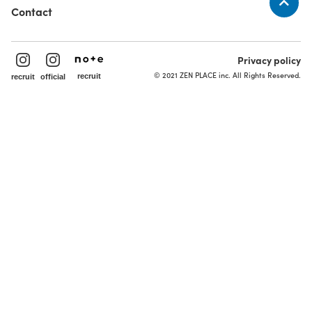
Contact
Privacy policy
© 2021 ZEN PLACE inc. All Rights Reserved.
recruit
recruit
official