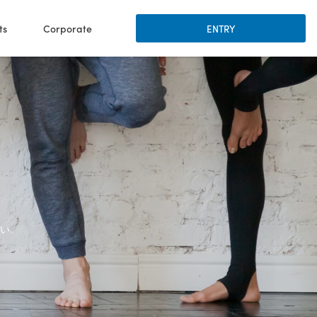
ts
Corporate
ENTRY
い。