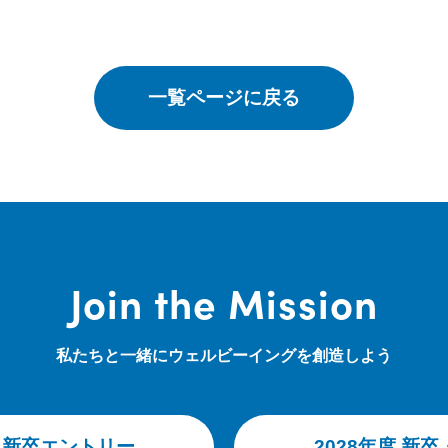
一覧ページに戻る
Join the Mission
私たちと一緒にウェルビーイングを創造しよう
第二新卒エントリー
2028年度 新