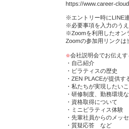
https://www.career-clou
※エントリー時にLINE
※必要事項を入力のうえ
※Zoomを利用したオ
Zoomの参加用リンク
会社説明会でお伝えす
・自己紹介
・ピラティスの歴史
・ZEN PLACEが提
・私たちが実現したいこ
・研修制度、勤務環境な
・資格取得について
・ミニピラティス体験
・先輩社員からのメッセ
・質疑応答 など