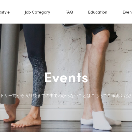
style
Job Category
FAQ
Education
Even
Events
トリー前から入社後までの中でわからないことはこちらでご確認くださ