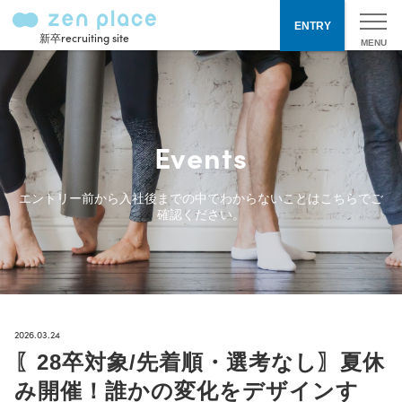
ENTRY
新卒recruiting site
Events
エントリー前から入社後までの中でわからないことはこちらでご
確認ください。
2026.03.24
〖28卒対象/先着順・選考なし〗夏休
み開催！誰かの変化をデザインす