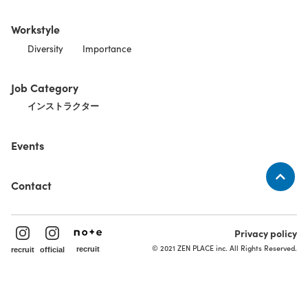
Workstyle
Diversity
Importance
Job Category
インストラクター
Events
Contact
Privacy policy
© 2021 ZEN PLACE inc. All Rights Reserved.
recruit
recruit
official