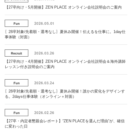
【27卒向け・5月開催】ZEN PLACE オンライン会社説明会のご案内
2026.05.01
Fun
〖28卒対象/先着順・選考なし〗夏休み開催！伝えるを仕事に。1day仕
事体験（対面）
2026.03.26
Recruit
【27卒向け・4月開催】ZEN PLACE オンライン会社説明会＆海外講師
レッスン付き説明会のご案内
2026.03.24
Fun
〖28卒対象/先着順・選考なし〗夏休み開催！誰かの変化をデザインす
る。2days仕事体験（オンライン＋対面）
2026.02.26
Fun
【27卒・内定者懇親会レポート】“ZEN PLACEを選んだ理由”が、確信
に変わった日