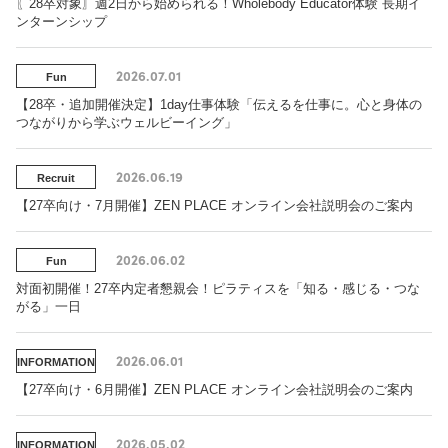
〖28卒対象〗週2日から始められる！Wholebody Educator体験 長期イ
ンターンシップ
2026.07.01
Fun
【28卒・追加開催決定】1day仕事体験「伝えるを仕事に。心と身体の
つながりから学ぶウェルビーイング」
2026.06.19
Recruit
【27卒向け・7月開催】ZEN PLACE オンライン会社説明会のご案内
2026.06.02
Fun
対面初開催！27卒内定者懇親会！ピラティスを「知る・感じる・つな
がる」一日
2026.06.01
INFORMATION
【27卒向け・6月開催】ZEN PLACE オンライン会社説明会のご案内
2026.05.02
INFORMATION