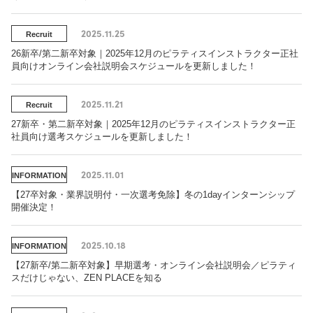
2025.11.25
Recruit
26新卒/第二新卒対象｜2025年12月のピラティスインストラクター正社
員向けオンライン会社説明会スケジュールを更新しました！
2025.11.21
Recruit
27新卒・第二新卒対象｜2025年12月のピラティスインストラクター正
社員向け選考スケジュールを更新しました！
2025.11.01
INFORMATION
【27卒対象・業界説明付・一次選考免除】冬の1dayインターンシップ
開催決定！
2025.10.18
INFORMATION
【27新卒/第二新卒対象】早期選考・オンライン会社説明会／ピラティ
スだけじゃない、ZEN PLACEを知る