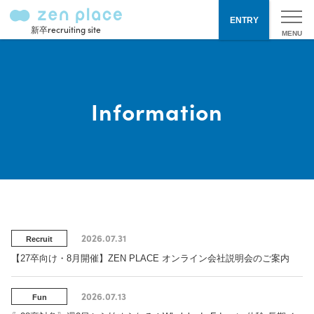
ENTRY
新卒recruiting site
Information
2026.07.31
Recruit
【27卒向け・8月開催】ZEN PLACE オンライン会社説明会のご案内
2026.07.13
Fun