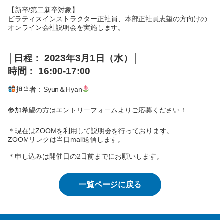
【新卒/第二新卒対象】
ピラティスインストラクター正社員、本部正社員志望の方向けの
オンライン会社説明会を実施します。
│日程： 2023年3月1日（水）│
時間： 16:00-17:00
担当者：Syun＆Hyan
参加希望の方はエントリーフォームよりご応募ください！
＊現在はZOOMを利用して説明会を行っております。
ZOOMリンクは当日mail送信します。
＊申し込みは開催日の2日前までにお願いします。
一覧ページに戻る