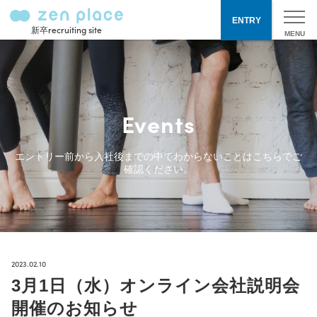
ENTRY
新卒recruiting site
Events
エントリー前から入社後までの中でわからないことはこちらでご
確認ください。
2023.02.10
3月1日（水）オンライン会社説明会
開催のお知らせ