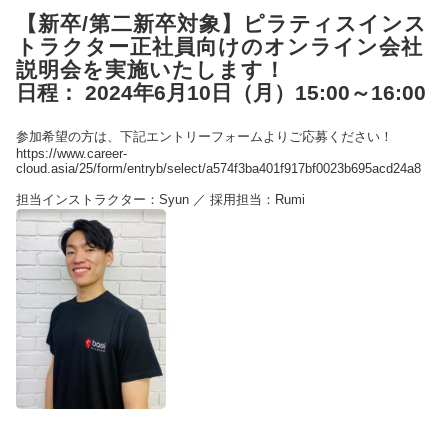
【新卒/第二新卒対象】ピラティスインス
トラクター正社員向けのオンライン会社
説明会を実施いたします！
日程： 2024年6月10日（月）15:00～16:00
参加希望の方は、下記
エントリーフォーム
よりご応募ください！
https://www.career-
cloud.asia/25/form/entryb/select/a574f3ba401f917bf0023b695acd24a8
担当インストラクター：Syun ／ 採用担当：Rumi