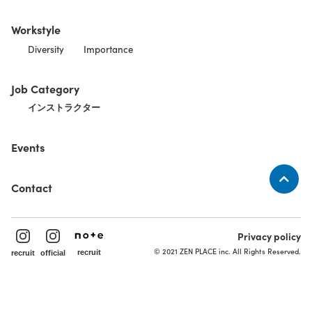
Workstyle
Diversity
Importance
Job Category
インストラクター
Events
Contact
Privacy policy
© 2021 ZEN PLACE inc. All Rights Reserved.
recruit
recruit
official