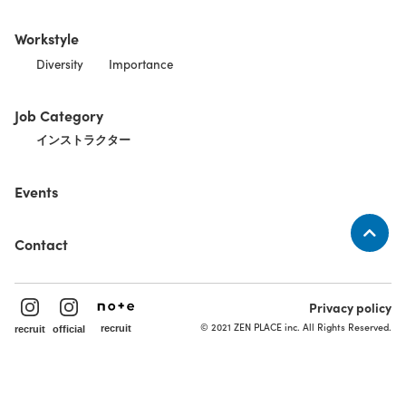
Workstyle
Diversity
Importance
Job Category
インストラクター
Events
Contact
Privacy policy
© 2021 ZEN PLACE inc. All Rights Reserved.
recruit
recruit
official