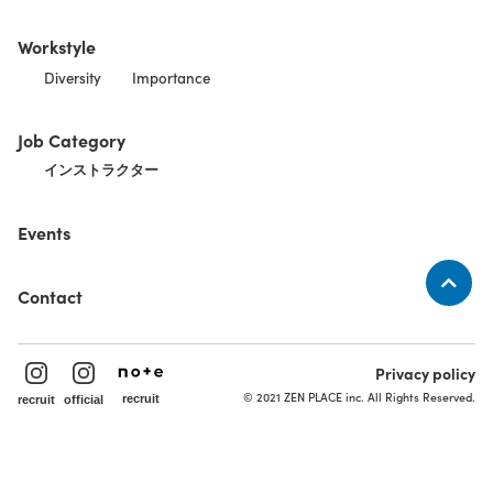
Workstyle
Diversity
Importance
Job Category
インストラクター
Events
Contact
Privacy policy
© 2021 ZEN PLACE inc. All Rights Reserved.
recruit
recruit
official