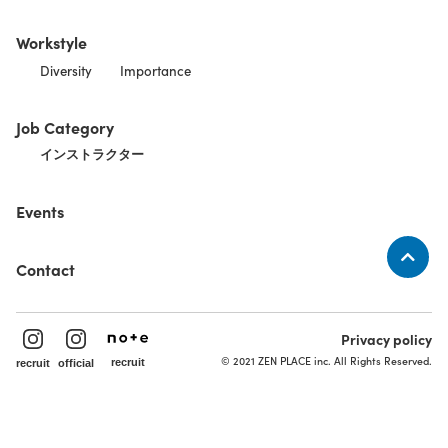
Workstyle
Diversity
Importance
Job Category
インストラクター
Events
Contact
Privacy policy
© 2021 ZEN PLACE inc. All Rights Reserved.
recruit
recruit
official