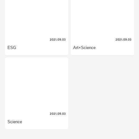
2021.09.03
2021.09.03
ESG
Art×Science
2021.09.03
Science