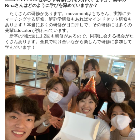
Rinaさんはどのように学びを深めていますか？
たくさんの研修があります。movementはもちろん、実際にテ
ィーチングする研修、解剖学研修もあればマインドセット研修も
あります！本当に多くの研修が目白押しで、その研修には多くの
先輩Educatorが携わっています。
新卒の間は週に1.2回も研修があるので、同期に会える機会がた
くさんあります。全員で助け合いながら楽しんで研修に参加して
学んでいます！