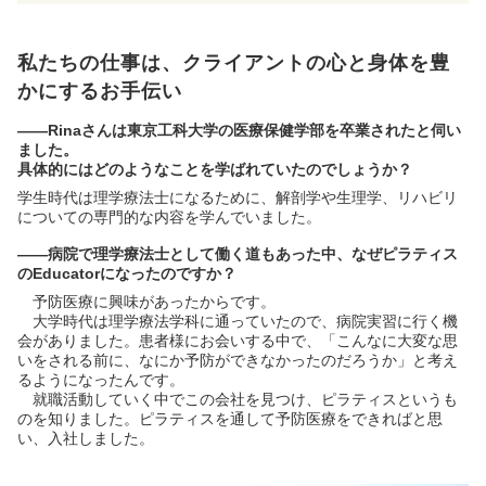
私たちの仕事は、クライアントの心と身体を豊
かにするお手伝い
――Rinaさんは東京工科大学の医療保健学部を卒業されたと伺い
ました。
具体的にはどのようなことを学ばれていたのでしょうか？
学生時代は理学療法士になるために、解剖学や生理学、リハビリ
についての専門的な内容を学んでいました。
――病院で理学療法士として働く道もあった中、なぜピラティス
のEducatorになったのですか？
予防医療に興味があったからです。
大学時代は理学療法学科に通っていたので、病院実習に行く機
会がありました。患者様にお会いする中で、「こんなに大変な思
いをされる前に、なにか予防ができなかったのだろうか」と考え
るようになったんです。
就職活動していく中でこの会社を見つけ、ピラティスというも
のを知りました。ピラティスを通して予防医療をできればと思
い、入社しました。