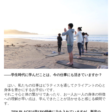
――学生時代に学んだことは、今の仕事にも活きていますか？
はい。私たちの仕事はピラティスを通してクライアントの心と
身体を豊かにするお手伝いです。
それこそ心と体の繋がりであったり、お一人お一人の身体の特徴
への理解が早い点は、学んできたことが活かせると感じる瞬間で
す。
――ZEN PLACEは学びや研修に力を入れていますが、新卒の