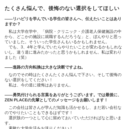
たくさん悩んで、後悔のない選択をしてほしい
――リハビリを学んでいる学生の皆さんへ、伝えたいことはあり
ますか？
私は大学在学中、「病院・クリニック・介護老人保健施設の中
から、どこかの施設に就職するんだろうな」と、ぼんやりと思っ
ていました。そういった学生さんもいるかもしれません。
でも、3、4年と学んでいたらやりたいことが変わるかもしれな
いし、違う道に進みたかったと思うかもしれません。私は変わり
ました（笑）
――進路の方向転換は大きな決断ですよね。
なのでその時はたくさんたくさん悩んで下さい。そして後悔の
ない選択をしてください！
私は、今の道に後悔はありません。
――勇気付けられる言葉をありがとうございます。では最後に、
ZEN PLACEの先輩としてのメッセージをお願いします！
この会社は皆さんが学んだ知識も活かせるし、まだ若い会社な
のでやりたいこともできるはずです！
選択肢の一つとして心に留めておいていただければなと思いま
す。
素敵な大学生活をお送りください！